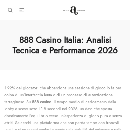
888 Casino Italia: Analisi
Tecnica e Performance 2026
Il 92% dei giocatori che abbandona una sessione di gioco lo fa per
colpa di un’interfaccia lenta o di un processo di autenticazione
farraginoso. Su
888 casino
, il tempo medio di caricamento della
lobby è sceso sotto i 1.8 secondi nel 2026, un dato che sposta
drasticamente l’equilibrio verso un’esperienza di gioco pura e senza
attriti. Se cerchi una piattaforma che non perda tempo con fronzoli
inutili e si concentri esclusivamente sulla stabilità del software e sulla