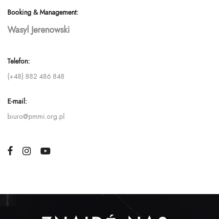
Booking & Management:
Wasyl Jerenowski
Telefon:
(+48) 882 486 848
E-mail:
biuro@pmmi.org.pl