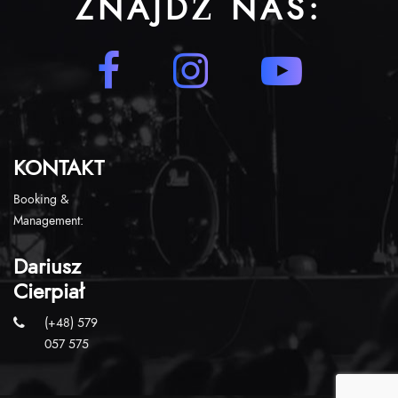
ZNAJDŹ NAS:
KONTAKT
Booking &
Management:
Dariusz
Cierpiał
(+48) 579
057 575