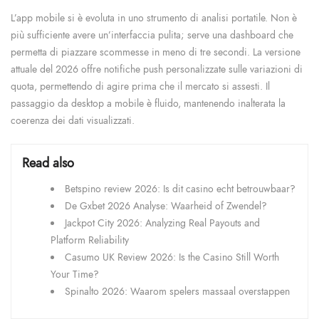
L’app mobile si è evoluta in uno strumento di analisi portatile. Non è
più sufficiente avere un’interfaccia pulita; serve una dashboard che
permetta di piazzare scommesse in meno di tre secondi. La versione
attuale del 2026 offre notifiche push personalizzate sulle variazioni di
quota, permettendo di agire prima che il mercato si assesti. Il
passaggio da desktop a mobile è fluido, mantenendo inalterata la
coerenza dei dati visualizzati.
Read also
Betspino review 2026: Is dit casino echt betrouwbaar?
De Gxbet 2026 Analyse: Waarheid of Zwendel?
Jackpot City 2026: Analyzing Real Payouts and
Platform Reliability
Casumo UK Review 2026: Is the Casino Still Worth
Your Time?
Spinalto 2026: Waarom spelers massaal overstappen