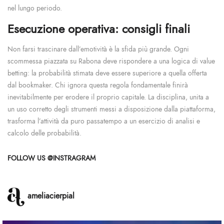
nel lungo periodo.
Esecuzione operativa: consigli finali
Non farsi trascinare dall’emotività è la sfida più grande. Ogni
scommessa piazzata su Rabona deve rispondere a una logica di value
betting: la probabilità stimata deve essere superiore a quella offerta
dal bookmaker. Chi ignora questa regola fondamentale finirà
inevitabilmente per erodere il proprio capitale. La disciplina, unita a
un uso corretto degli strumenti messi a disposizione dalla piattaforma,
trasforma l’attività da puro passatempo a un esercizio di analisi e
calcolo delle probabilità.
FOLLOW US @INSTRAGRAM
ameliacierpial