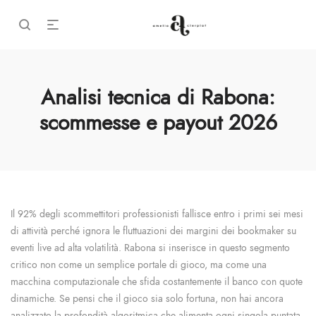
Analisi tecnica di Rabona:
scommesse e payout 2026
Il 92% degli scommettitori professionisti fallisce entro i primi sei mesi
di attività perché ignora le fluttuazioni dei margini dei bookmaker su
eventi live ad alta volatilità. Rabona si inserisce in questo segmento
critico non come un semplice portale di gioco, ma come una
macchina computazionale che sfida costantemente il banco con quote
dinamiche. Se pensi che il gioco sia solo fortuna, non hai ancora
analizzato la profondità algoritmica che alimenta ogni singola puntata