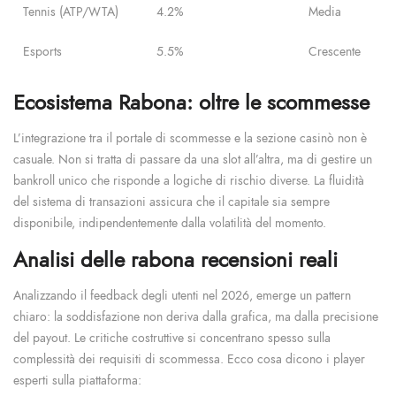
Tennis (ATP/WTA)
4.2%
Media
Esports
5.5%
Crescente
Ecosistema Rabona: oltre le scommesse
L’integrazione tra il portale di scommesse e la sezione casinò non è
casuale. Non si tratta di passare da una slot all’altra, ma di gestire un
bankroll unico che risponde a logiche di rischio diverse. La fluidità
del sistema di transazioni assicura che il capitale sia sempre
disponibile, indipendentemente dalla volatilità del momento.
Analisi delle rabona recensioni reali
Analizzando il feedback degli utenti nel 2026, emerge un pattern
chiaro: la soddisfazione non deriva dalla grafica, ma dalla precisione
del payout. Le critiche costruttive si concentrano spesso sulla
complessità dei requisiti di scommessa. Ecco cosa dicono i player
esperti sulla piattaforma: