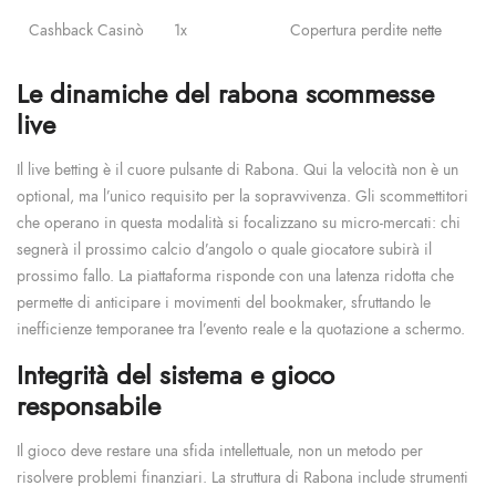
Cashback Casinò
1x
Copertura perdite nette
Le dinamiche del rabona scommesse
live
Il live betting è il cuore pulsante di Rabona. Qui la velocità non è un
optional, ma l’unico requisito per la sopravvivenza. Gli scommettitori
che operano in questa modalità si focalizzano su micro-mercati: chi
segnerà il prossimo calcio d’angolo o quale giocatore subirà il
prossimo fallo. La piattaforma risponde con una latenza ridotta che
permette di anticipare i movimenti del bookmaker, sfruttando le
inefficienze temporanee tra l’evento reale e la quotazione a schermo.
Integrità del sistema e gioco
responsabile
Il gioco deve restare una sfida intellettuale, non un metodo per
risolvere problemi finanziari. La struttura di Rabona include strumenti