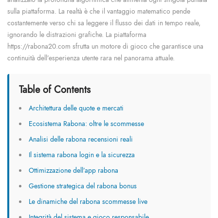
sulla piattaforma. La realtà è che il vantaggio matematico pende
costantemente verso chi sa leggere il flusso dei dati in tempo reale,
ignorando le distrazioni grafiche. La piattaforma
https://rabona20.com
sfrutta un motore di gioco che garantisce una
continuità dell’esperienza utente rara nel panorama attuale.
Table of Contents
Architettura delle quote e mercati
Ecosistema Rabona: oltre le scommesse
Analisi delle rabona recensioni reali
Il sistema rabona login e la sicurezza
Ottimizzazione dell’app rabona
Gestione strategica del rabona bonus
Le dinamiche del rabona scommesse live
Integrità del sistema e gioco responsabile