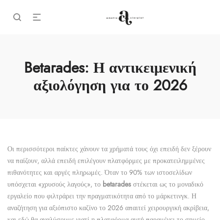
Betarades: Η αντικειμενική
αξιολόγηση για το 2026
Οι περισσότεροι παίκτες χάνουν τα χρήματά τους όχι επειδή δεν ξέρουν
να παίζουν, αλλά επειδή επιλέγουν πλατφόρμες με προκατειλημμένες
πιθανότητες και αργές πληρωμές. Όταν το 90% των ιστοσελίδων
υπόσχεται «χρυσούς λαγούς», το
betarades
στέκεται ως το μοναδικό
εργαλείο που φιλτράρει την πραγματικότητα από το μάρκετινγκ. Η
αναζήτηση για αξιόπιστο καζίνο το 2026 απαιτεί χειρουργική ακρίβεια,
και εδώ θα αναλύσουμε γιατί η πλατφόρμα αυτή παραμένει το σημείο