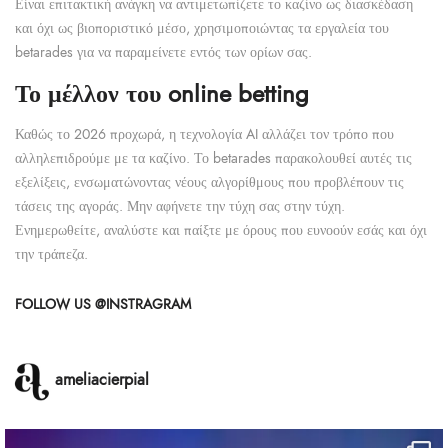
Είναι επιτακτική ανάγκη να αντιμετωπίζετε το καζίνο ως διασκέδαση
και όχι ως βιοποριστικό μέσο, χρησιμοποιώντας τα εργαλεία του
betarades για να παραμείνετε εντός των ορίων σας.
Το μέλλον του online betting
Καθώς το 2026 προχωρά, η τεχνολογία AI αλλάζει τον τρόπο που
αλληλεπιδρούμε με τα καζίνο. Το betarades παρακολουθεί αυτές τις
εξελίξεις, ενσωματώνοντας νέους αλγορίθμους που προβλέπουν τις
τάσεις της αγοράς. Μην αφήνετε την τύχη σας στην τύχη.
Ενημερωθείτε, αναλύστε και παίξτε με όρους που ευνοούν εσάς και όχι
την τράπεζα.
FOLLOW US @INSTRAGRAM
ameliacierpial