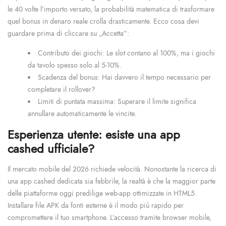
le 40 volte l’importo versato, la probabilità matematica di trasformare
quel bonus in denaro reale crolla drasticamente. Ecco cosa devi
guardare prima di cliccare su „Accetta”:
Contributo dei giochi: Le slot contano al 100%, ma i giochi
da tavolo spesso solo al 5-10%.
Scadenza del bonus: Hai davvero il tempo necessario per
completare il rollover?
Limiti di puntata massima: Superare il limite significa
annullare automaticamente le vincite.
Esperienza utente: esiste una app
cashed ufficiale?
Il mercato mobile del 2026 richiede velocità. Nonostante la ricerca di
una app cashed dedicata sia febbrile, la realtà è che la maggior parte
delle piattaforme oggi predilige web-app ottimizzate in HTML5.
Installare file APK da fonti esterne è il modo più rapido per
compromettere il tuo smartphone. L’accesso tramite browser mobile,