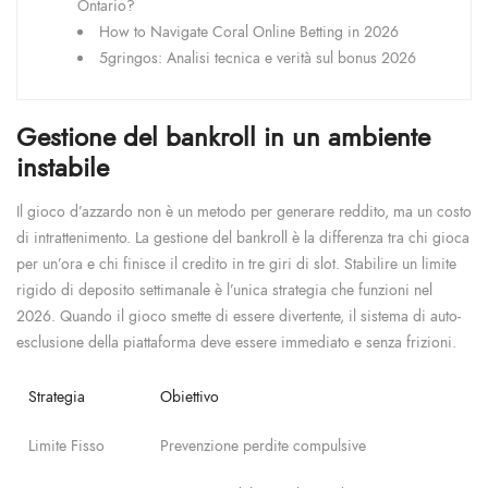
Ontario?
How to Navigate Coral Online Betting in 2026
5gringos: Analisi tecnica e verità sul bonus 2026
Gestione del bankroll in un ambiente
instabile
Il gioco d’azzardo non è un metodo per generare reddito, ma un costo
di intrattenimento. La gestione del bankroll è la differenza tra chi gioca
per un’ora e chi finisce il credito in tre giri di slot. Stabilire un limite
rigido di deposito settimanale è l’unica strategia che funzioni nel
2026. Quando il gioco smette di essere divertente, il sistema di auto-
esclusione della piattaforma deve essere immediato e senza frizioni.
Strategia
Obiettivo
Limite Fisso
Prevenzione perdite compulsive