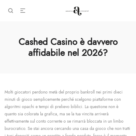
Cashed Casino è davvero
affidabile nel 2026?
Molti giocatori perdono metà del proprio bankroll nei primi dieci
minuti di gioco semplicemente perché scelgono piattaforme con
algoritmi opachi e tempi di prelievo biblici. La questione non è
quanto sia colorata la grafica, ma se la tua vincita arriverà
effettivamente sul conto corrente o se rimarrà bloccata in un limbo
burocratico. Se stai ancora cercando una casa da gioco che non tratti
i tuoi depositi come un prestito a fondo perduto, forse è il momento