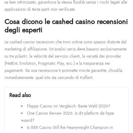
se ben ottimizzato, garantisce la stessa fluidità senza i rischi legati alle
applicazioni di terze parti non verificate.
Cosa dicono le cashed casino recensioni
degli esperti
Le cashed casino recensioni che trovi online sono spesso distorte dal
marketing di affiliazione. Un’analisi seria deve basarsi esclusivamente
su tre pilastri: la velocità del servizio clienti, la varietà dei provider
(NetEnt, Evolution, Pragmatic Play, ecc.) e la trasparenza nei
pagamenti. Se una recensione ti promette vincite garantite, chiudila
immediatamente: quel sito sta cercando di truffarti.
Read also
Flappy Casino im Vergleich: Beste Wahl 2026?
One Casino Review 2026: Is dit platform de hype
waard?
Is 888 Casino Still the Heavyweight Champion in