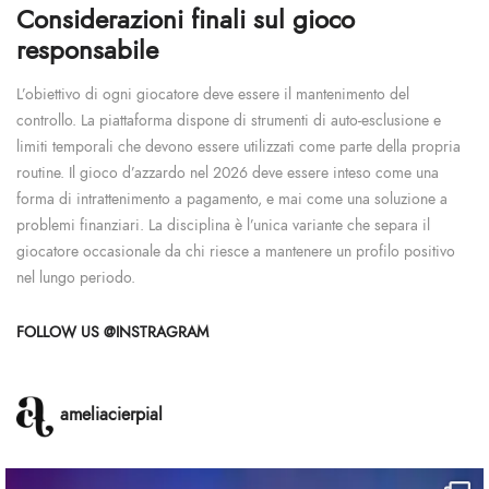
Considerazioni finali sul gioco
responsabile
L’obiettivo di ogni giocatore deve essere il mantenimento del
controllo. La piattaforma dispone di strumenti di auto-esclusione e
limiti temporali che devono essere utilizzati come parte della propria
routine. Il gioco d’azzardo nel 2026 deve essere inteso come una
forma di intrattenimento a pagamento, e mai come una soluzione a
problemi finanziari. La disciplina è l’unica variante che separa il
giocatore occasionale da chi riesce a mantenere un profilo positivo
nel lungo periodo.
FOLLOW US @INSTRAGRAM
ameliacierpial