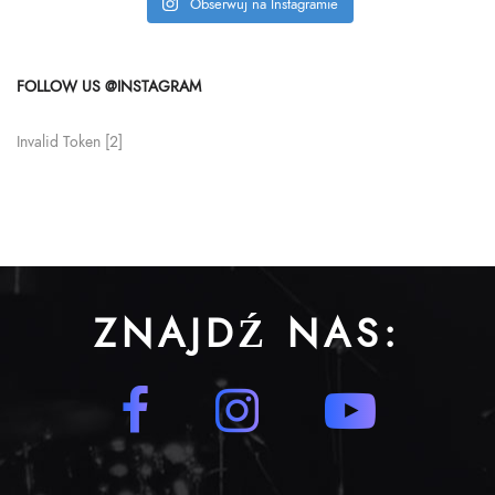
Obserwuj na Instagramie
FOLLOW US @INSTAGRAM
Invalid Token [2]
ZNAJDŹ NAS: