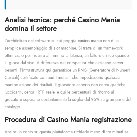
Analisi tecnica: perché Casino Mania
domina il settore
L’architettura del software su cui poggia
casino mania
non è un
semplice assemblaggio di slot machine. Si tratta di un framework
ottimizzato per ridurre al minimo la latenza, un fattore critico quando
si gioca dal vivo. A differenza dei competitor che caricano server
pesanti, l’infrastruttura qui garantisce un RNG (Generatore di Numeri
Casuali) certificato con audit mensili che impediscono qualsiasi
manipolazione dei risultati. Il giocatore esperto non cerca grafiche
luccicanti, cerca l’RTP reale, e qui le percentuali di ritorno al
giocatore superano costantemente la soglia del 96% su gran parte del
catalogo.
Procedura di Casino Mania registrazione
Aprire un conto su questa piattaforma richiede meno di tre minuti se