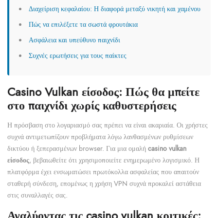
Διαχείριση κεφαλαίου: Η διαφορά μεταξύ νικητή και χαμένου
Πώς να επιλέξετε τα σωστά φρουτάκια
Ασφάλεια και υπεύθυνο παιχνίδι
Συχνές ερωτήσεις για τους παίκτες
Casino Vulkan είσοδος: Πώς θα μπείτε
στο παιχνίδι χωρίς καθυστερήσεις
Η πρόσβαση στο λογαριασμό σας πρέπει να είναι ακαριαία. Οι χρήστες
συχνά αντιμετωπίζουν προβλήματα λόγω λανθασμένων ρυθμίσεων
δικτύου ή ξεπερασμένων browser. Για μια ομαλή
casino vulkan
είσοδος
, βεβαιωθείτε ότι χρησιμοποιείτε ενημερωμένο λογισμικό. Η
πλατφόρμα έχει ενσωματώσει πρωτόκολλα ασφαλείας που απαιτούν
σταθερή σύνδεση, επομένως η χρήση VPN συχνά προκαλεί αστάθεια
στις συναλλαγές σας.
Αναλύοντας τις casino vulkan κριτικές: