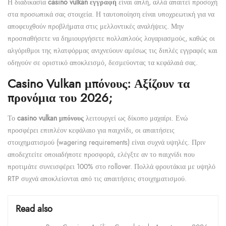
Η διαδικασία
casino vulkan εγγραφή
είναι απλή, αλλά απαιτεί προσοχή
στα προσωπικά σας στοιχεία. Η ταυτοποίηση είναι υποχρεωτική για να
αποφευχθούν προβλήματα στις μελλοντικές αναλήψεις. Μην
προσπαθήσετε να δημιουργήσετε πολλαπλούς λογαριασμούς, καθώς οι
αλγόριθμοι της πλατφόρμας ανιχνεύουν αμέσως τις διπλές εγγραφές και
οδηγούν σε οριστικό αποκλεισμό, δεσμεύοντας τα κεφάλαιά σας.
Casino Vulkan μπόνους: Αξίζουν τα
προνόμια του 2026;
Το
casino vulkan μπόνους
λειτουργεί ως δίκοπο μαχαίρι. Ενώ
προσφέρει επιπλέον κεφάλαιο για παιχνίδι, οι απαιτήσεις
στοιχηματισμού (wagering requirements) είναι συχνά υψηλές. Πριν
αποδεχτείτε οποιαδήποτε προσφορά, ελέγξτε αν το παιχνίδι που
προτιμάτε συνεισφέρει 100% στο rollover. Πολλά φρουτάκια με υψηλό
RTP συχνά αποκλείονται από τις απαιτήσεις στοιχηματισμού.
Read also