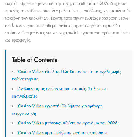
παιχνίδι εξαρτάται μόνο από την τύχη, οι αριθμοί του 2026 δείχνουν
ακριβώς το αντίθετο: όσοι δεν μελετούν τις αποδόσεις, χρηματοδοτούν
τα κέρδη των υπολοίπων. Προτιμήστε την απευθείας πρόσβαση μέσω
του browser για πιο σταθερή σύνδεση, ή επισκεφθείτε τη σελίδα
casino vulkan μπόνους
για να ενημερωθείτε για τα πιο πρόσφατα links
και εφαρμογές.
Table of Contents
Casino Vulkan είσοδος: Πώς θα μπείτε στο παιχνίδι χωρίς
καθυστερήσεις
Αναλύοντας τις casino vulkan κριτικές: Τι λένε οι
επαγγελματίες
Casino Vulkan εγγραφή: Τα βήματα για γρήγορη
ενεργοποίηση
Casino Vulkan μπόνους: Αξίζουν τα προνόμια του 2026;
Casino Vulkan app: Παίζοντας από το smartphone