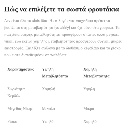
Πώς να επιλέξετε τα σωστά φρουτάκια
Δεν είναι όλα τα slots ίδια. Η επιλογή ενός παιχνιδιού πρέπει να
βασίζεται στη μεταβλητότητα (volatility) και όχι μόνο στα γραφικά. Τα
παιχνίδια υψηλής μεταβλητότητας προσφέρουν σπάνιες αλλά μεγάλες
νίκες, ενώ εκείνα χαμηλής μεταβλητότητας προσφέρουν συχνές, μικρές
επιστροφές. Επιλέξτε ανάλογα με το διαθέσιμο κεφάλαιο και το ρίσκο
που είστε διατεθειμένοι να αναλάβετε.
Χαρακτηριστικό
Υψηλή
Χαμηλή
Μεταβλητότητα
Μεταβλητότητα
Συχνότητα
Χαμηλή
Υψηλή
Κερδών
Μέγεθος Νίκης
Μεγάλο
Μικρό
Ρίσκο
Υψηλό
Χαμηλό