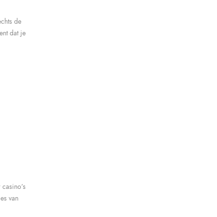
echts de
nt dat je
r casino’s
ies van