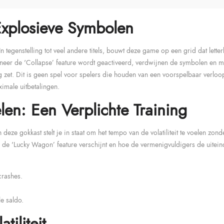
xplosieve Symbolen
tegenstelling tot veel andere titels, bouwt deze game op een grid dat letterl
neer de 'Collapse’ feature wordt geactiveerd, verdwijnen de symbolen en 
 zet. Dit is geen spel voor spelers die houden van een voorspelbaar verloop
imale uitbetalingen.
len: Een Verplichte Training
deze gokkast stelt je in staat om het tempo van de volatiliteit te voelen zond
k de 'Lucky Wagon’ feature verschijnt en hoe de vermenigvuldigers de uitein
crashes.
le saldo.
tiliteit