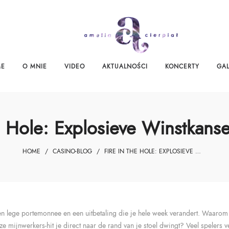
E
O MNIE
VIDEO
AKTUALNOŚCI
KONCERTY
GAL
he Hole: Explosieve Winstkans
HOME
/
CASINO-BLOG
/
FIRE IN THE HOLE: EXPLOSIEVE WINSTKANSEN IN 2026
een lege portemonnee en een uitbetaling die je hele week verandert. Waarom
ze mijnwerkers-hit je direct naar de rand van je stoel dwingt? Veel spelers v