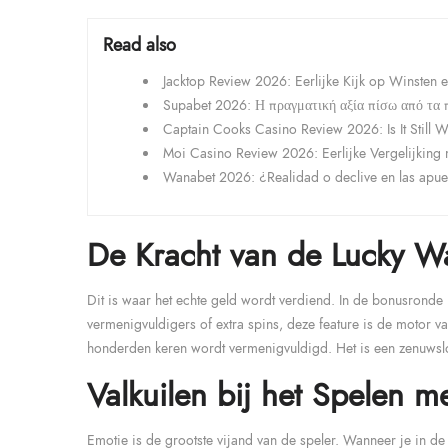
Read also
Jacktop Review 2026: Eerlijke Kijk op Winsten e
Supabet 2026: Η πραγματική αξία πίσω από τα 
Captain Cooks Casino Review 2026: Is It Still 
Moi Casino Review 2026: Eerlijke Vergelijking
Wanabet 2026: ¿Realidad o declive en las apue
De Kracht van de Lucky W
Dit is waar het echte geld wordt verdiend. In de bonusronde 
vermenigvuldigers of extra spins, deze feature is de motor va
honderden keren wordt vermenigvuldigd. Het is een zenuwslo
Valkuilen bij het Spelen m
Emotie is de grootste vijand van de speler. Wanneer je in de 'f