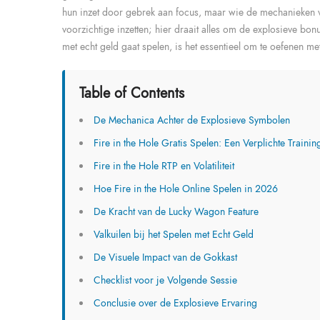
hun inzet door gebrek aan focus, maar wie de mechanieken
voorzichtige inzetten; hier draait alles om de explosieve bo
met echt geld gaat spelen, is het essentieel om te oefenen m
Table of Contents
De Mechanica Achter de Explosieve Symbolen
Fire in the Hole Gratis Spelen: Een Verplichte Trainin
Fire in the Hole RTP en Volatiliteit
Hoe Fire in the Hole Online Spelen in 2026
De Kracht van de Lucky Wagon Feature
Valkuilen bij het Spelen met Echt Geld
De Visuele Impact van de Gokkast
Checklist voor je Volgende Sessie
Conclusie over de Explosieve Ervaring