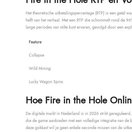
Het theoretische uitbetalingspercentage (RTP) is een getal waar
helft van het verhaal. Met een RTP die schommelt rond de 96%,
lange periodes van stilte kunt ervaren, gevolgd door een ex
Feature
Collapse
Wild Mining
Lucky Wagon Spins
Hoe Fire in the Hole Onli
De digitale markt in Nederland is in 2026 strikt gereguleerd,
die de game aanbieden met een volledige integratie van de bo
deze gokkast wil je geen enkele seconde missen van de uitbe