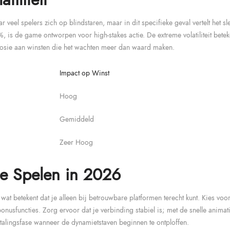
 veel spelers zich op blindstaren, maar in dit specifieke geval vertelt het sl
 is de game ontworpen voor high-stakes actie. De extreme volatiliteit beteke
plosie aan winsten die het wachten meer dan waard maken.
Impact op Winst
Hoog
Gemiddeld
Zeer Hoog
ne Spelen in 2026
 wat betekent dat je alleen bij betrouwbare platformen terecht kunt. Kies voo
nusfuncties. Zorg ervoor dat je verbinding stabiel is; met de snelle animat
talingsfase wanneer de dynamietstaven beginnen te ontploffen.