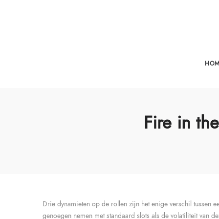
HOM
Fire in t
Drie dynamieten op de rollen zijn het enige verschil tussen 
genoegen nemen met standaard slots als de volatiliteit van de