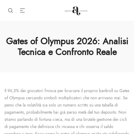
Gates of Olympus 2026: Analisi
Tecnica e Confronto Reale
Il 96,5% dei giocatori finisce per bruciare il proprio bankroll su Gates
of Olympus cercando simboli moltiplicatori che non arrivano mai. Se
pensi che la volatilità sia solo un numero scritto su una tabella di
pagamento, probabilmente hai già perso metà del tuo deposito. Non
stiamo parlando di fortuna cieca, ma di una brutale gestione dei cicli
di pagamento che definisce chi incassa e chi osserva il saldo
scendere a zero. Ecco come la
gates of olympus gratis
sta ridefinendo