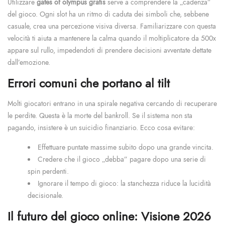
Utilizzare
gates of olympus gratis
serve a comprendere la „cadenza”
del gioco. Ogni slot ha un ritmo di caduta dei simboli che, sebbene
casuale, crea una percezione visiva diversa. Familiarizzare con questa
velocità ti aiuta a mantenere la calma quando il moltiplicatore da 500x
appare sul rullo, impedendoti di prendere decisioni avventate dettate
dall’emozione.
Errori comuni che portano al tilt
Molti giocatori entrano in una spirale negativa cercando di recuperare
le perdite. Questa è la morte del bankroll. Se il sistema non sta
pagando, insistere è un suicidio finanziario. Ecco cosa evitare:
Effettuare puntate massime subito dopo una grande vincita.
Credere che il gioco „debba” pagare dopo una serie di
spin perdenti.
Ignorare il tempo di gioco: la stanchezza riduce la lucidità
decisionale.
Il futuro del gioco online: Visione 2026