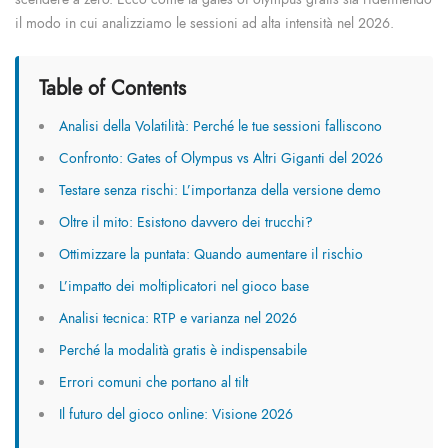
il modo in cui analizziamo le sessioni ad alta intensità nel 2026.
Table of Contents
Analisi della Volatilità: Perché le tue sessioni falliscono
Confronto: Gates of Olympus vs Altri Giganti del 2026
Testare senza rischi: L’importanza della versione demo
Oltre il mito: Esistono davvero dei trucchi?
Ottimizzare la puntata: Quando aumentare il rischio
L’impatto dei moltiplicatori nel gioco base
Analisi tecnica: RTP e varianza nel 2026
Perché la modalità gratis è indispensabile
Errori comuni che portano al tilt
Il futuro del gioco online: Visione 2026