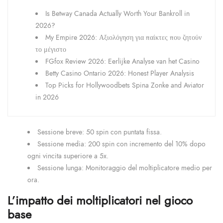
Is Betway Canada Actually Worth Your Bankroll in
2026?
My Empire 2026: Αξιολόγηση για παίκτες που ζητούν
το μέγιστο
FGfox Review 2026: Eerlijke Analyse van het Casino
Betty Casino Ontario 2026: Honest Player Analysis
Top Picks for Hollywoodbets Spina Zonke and Aviator
in 2026
Sessione breve: 50 spin con puntata fissa.
Sessione media: 200 spin con incremento del 10% dopo
ogni vincita superiore a 5x.
Sessione lunga: Monitoraggio del moltiplicatore medio per
ora.
L’impatto dei moltiplicatori nel gioco
base