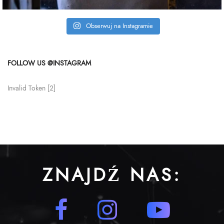
Obserwuj na Instagramie
FOLLOW US @INSTAGRAM
Invalid Token [2]
ZNAJDŹ NAS: