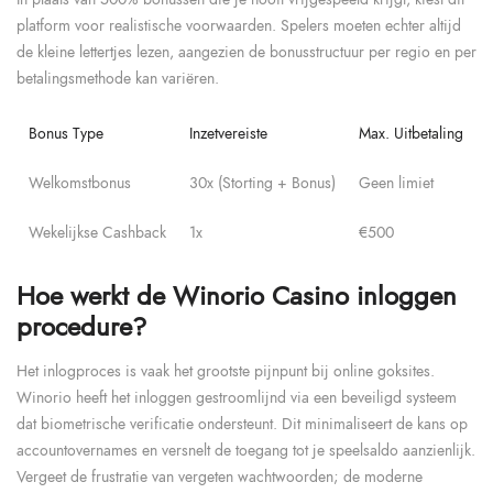
platform voor realistische voorwaarden. Spelers moeten echter altijd
de kleine lettertjes lezen, aangezien de bonusstructuur per regio en per
betalingsmethode kan variëren.
Bonus Type
Inzetvereiste
Max. Uitbetaling
Welkomstbonus
30x (Storting + Bonus)
Geen limiet
Wekelijkse Cashback
1x
€500
Hoe werkt de Winorio Casino inloggen
procedure?
Het inlogproces is vaak het grootste pijnpunt bij online goksites.
Winorio heeft het inloggen gestroomlijnd via een beveiligd systeem
dat biometrische verificatie ondersteunt. Dit minimaliseert de kans op
accountovernames en versnelt de toegang tot je speelsaldo aanzienlijk.
Vergeet de frustratie van vergeten wachtwoorden; de moderne