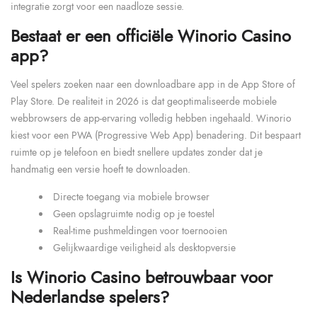
integratie zorgt voor een naadloze sessie.
Bestaat er een officiële Winorio Casino
app?
Veel spelers zoeken naar een downloadbare app in de App Store of
Play Store. De realiteit in 2026 is dat geoptimaliseerde mobiele
webbrowsers de app-ervaring volledig hebben ingehaald. Winorio
kiest voor een PWA (Progressive Web App) benadering. Dit bespaart
ruimte op je telefoon en biedt snellere updates zonder dat je
handmatig een versie hoeft te downloaden.
Directe toegang via mobiele browser
Geen opslagruimte nodig op je toestel
Real-time pushmeldingen voor toernooien
Gelijkwaardige veiligheid als desktopversie
Is Winorio Casino betrouwbaar voor
Nederlandse spelers?