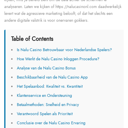
analyseren. Laten we kijken of
https://nalucasinonl.com
daadwerkelijk
levert wat de agressieve marketing belooft, of dat het slechts een
andere digitale valstrik is voor onervaren gokkers.
Table of Contents
Is Nalu Casino Betrouwbaar voor Nederlandse Spelers?
Hoe Werkt de Nalu Casino Inloggen Procedure?
Analyse van de Nalu Casino Bonus
Beschikbaarheid van de Nalu Casino App
Het Spelaanbod: Kwaliteit vs. Kwantiteit
Klantenservice en Ondersteuning
Betaalmethoden: Snelheid en Privacy
Verantwoord Spelen als Prioriteit
Conclusie over de Nalu Casino Ervaring