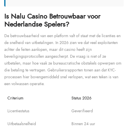
Is Nalu Casino Betrouwbaar voor
Nederlandse Spelers?
De betrouwbaarheid van een platform valt of staat met de licenties en
de snelheid van uitbetalingen. In 2026 zien we dat veel exploitanten
achter de feiten aanlopen, maar dit casino heeft zijn
beveiligingsprotocollen aangescherpt. De vraag is niet of ze
uitbetalen, maar hoe vaak ze bureaucratische obstakels opwerpen om
die betaling te vertragen. Gebruikersrapporten tonen aan dat KYC-
processen hier bovengemiddeld snel verlopen, wat een teken is van
een volwassen operatie.
Criterium
Status 2026
Licentiestatus
Geverifieerd
Uitbetaalsnelheid
Binnen 24 uur