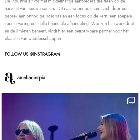
De industrie zit vol met middelmatige aanbieders die teren op de
naïviteit van nieuwe spelers. Dit casino onderscheidt zich door een
gebrek aan onnodige poespas en een focus op de kern: een soepele
speelervaring en snelle financiële afhandeling. Wie zijn huiswerk doet
en de limieten beheert, vindt hier een betrouwbare partner voor het
plaatsen van weddenschappen.
FOLLOW US @INSTRAGRAM
ameliacierpial