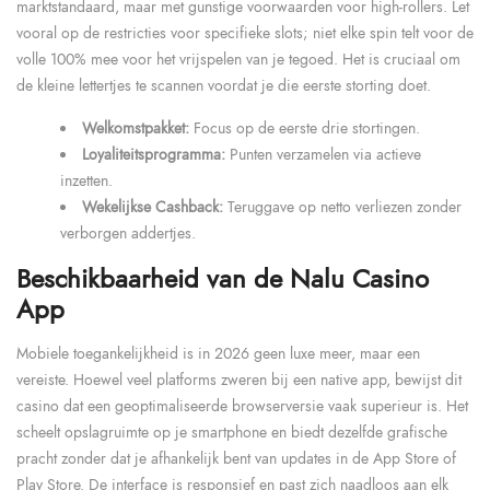
marktstandaard, maar met gunstige voorwaarden voor high-rollers. Let
vooral op de restricties voor specifieke slots; niet elke spin telt voor de
volle 100% mee voor het vrijspelen van je tegoed. Het is cruciaal om
de kleine lettertjes te scannen voordat je die eerste storting doet.
Welkomstpakket:
Focus op de eerste drie stortingen.
Loyaliteitsprogramma:
Punten verzamelen via actieve
inzetten.
Wekelijkse Cashback:
Teruggave op netto verliezen zonder
verborgen addertjes.
Beschikbaarheid van de Nalu Casino
App
Mobiele toegankelijkheid is in 2026 geen luxe meer, maar een
vereiste. Hoewel veel platforms zweren bij een native app, bewijst dit
casino dat een geoptimaliseerde browserversie vaak superieur is. Het
scheelt opslagruimte op je smartphone en biedt dezelfde grafische
pracht zonder dat je afhankelijk bent van updates in de App Store of
Play Store. De interface is responsief en past zich naadloos aan elk