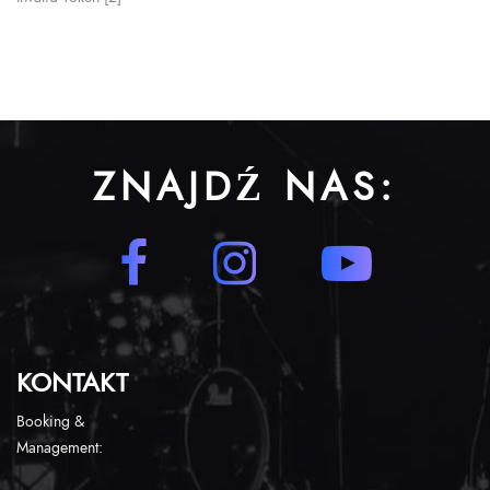
ZNAJDŹ NAS:
KONTAKT
Booking &
Management: