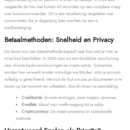
reageerde de live chat binnen 45 seconden op een complexe vraag
over bonusvoorwaarden. Dit is een verademing vergeleken met
concurrenten die je dagenlang laten wachten op een e-
mailbevestiging.
Betaalmethoden: Snelheid en Privacy
De keuze voor een betaalmethode bepaalt vaak hoe snel je over je
winst kunt beschikken. In 2026 zien we een duidelijke verschuiving
naar directe bankoverschrijvingen en crypto-opties. Transacties
worden hier verwerkt zonder onnodige wachttijden, mits je account
volledig is geverifieerd. Vermijd de fout om pas je documenten in te
sturen op het moment van uitbetalen; doe dit direct na aanmelding.
Creditcards:
Directe stortingen, maar tragere opnames.
E-wallets:
Ideaal voor snelle toegang tot je saldo.
Cryptocurrency:
De meest anonieme en razendsnelle
methode.