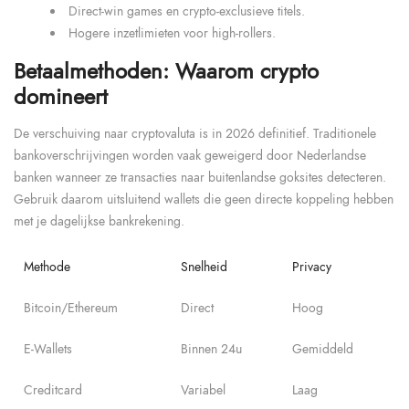
Direct-win games en crypto-exclusieve titels.
Hogere inzetlimieten voor high-rollers.
Betaalmethoden: Waarom crypto
domineert
De verschuiving naar cryptovaluta is in 2026 definitief. Traditionele
bankoverschrijvingen worden vaak geweigerd door Nederlandse
banken wanneer ze transacties naar buitenlandse goksites detecteren.
Gebruik daarom uitsluitend wallets die geen directe koppeling hebben
met je dagelijkse bankrekening.
Methode
Snelheid
Privacy
Bitcoin/Ethereum
Direct
Hoog
E-Wallets
Binnen 24u
Gemiddeld
Creditcard
Variabel
Laag