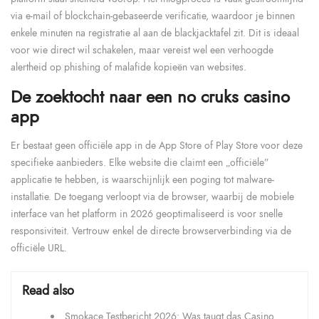
via e-mail of blockchain-gebaseerde verificatie, waardoor je binnen
enkele minuten na registratie al aan de blackjacktafel zit. Dit is ideaal
voor wie direct wil schakelen, maar vereist wel een verhoogde
alertheid op phishing of malafide kopieën van websites.
De zoektocht naar een no cruks casino
app
Er bestaat geen officiële app in de App Store of Play Store voor deze
specifieke aanbieders. Elke website die claimt een „officiële”
applicatie te hebben, is waarschijnlijk een poging tot malware-
installatie. De toegang verloopt via de browser, waarbij de mobiele
interface van het platform in 2026 geoptimaliseerd is voor snelle
responsiviteit. Vertrouw enkel de directe browserverbinding via de
officiële URL.
Read also
Smokace Testbericht 2026: Was taugt das Casino