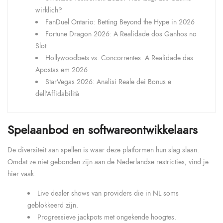
wirklich?
FanDuel Ontario: Betting Beyond the Hype in 2026
Fortune Dragon 2026: A Realidade dos Ganhos no
Slot
Hollywoodbets vs. Concorrentes: A Realidade das
Apostas em 2026
StarVegas 2026: Analisi Reale dei Bonus e
dell’Affidabilità
Spelaanbod en softwareontwikkelaars
De diversiteit aan spellen is waar deze platformen hun slag slaan.
Omdat ze niet gebonden zijn aan de Nederlandse restricties, vind je
hier vaak:
Live dealer shows van providers die in NL soms
geblokkeerd zijn.
Progressieve jackpots met ongekende hoogtes.