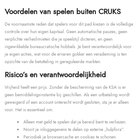
Voordelen van spelen buiten CRUKS
De voornaamste reden dat spelers voor dit pad kiezen is de volledige
controle over hun eigen kapitaal. Geen automatische pauzes, geen
verplichte verlieslimieten die je speelstijl dicteren, en geen
ingewikkelde bureaucratische hobbels. Je bent verantwoordelijk voor
je eigen acties, wat voor de ervaren gokker een verademing is ten
opzichte van de betutteling in gereguleerde markten.
Risico’s en verantwoordelijkheid
Vrijheid heeft een prijs. Zonder de bescherming van de KSA is er
geen bemiddelingsinstantie bij geschillen. Als een uitbetaling wordt
geweigerd of een account onterecht wordt gesloten, sta je er alleen
voor. Het is essentieel om:
Alleen met geld te spelen dat je bereid bent te verliezen.
Nooit je inloggegevens te delen op externe „hulpfora”.
Periodiek je browsercache en cookies te schonen.