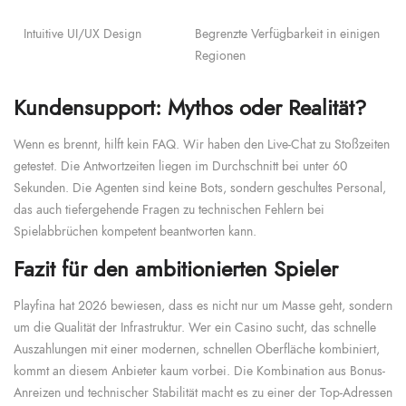
Intuitive UI/UX Design
Begrenzte Verfügbarkeit in einigen
Regionen
Kundensupport: Mythos oder Realität?
Wenn es brennt, hilft kein FAQ. Wir haben den Live-Chat zu Stoßzeiten
getestet. Die Antwortzeiten liegen im Durchschnitt bei unter 60
Sekunden. Die Agenten sind keine Bots, sondern geschultes Personal,
das auch tiefergehende Fragen zu technischen Fehlern bei
Spielabbrüchen kompetent beantworten kann.
Fazit für den ambitionierten Spieler
Playfina hat 2026 bewiesen, dass es nicht nur um Masse geht, sondern
um die Qualität der Infrastruktur. Wer ein Casino sucht, das schnelle
Auszahlungen mit einer modernen, schnellen Oberfläche kombiniert,
kommt an diesem Anbieter kaum vorbei. Die Kombination aus Bonus-
Anreizen und technischer Stabilität macht es zu einer der Top-Adressen