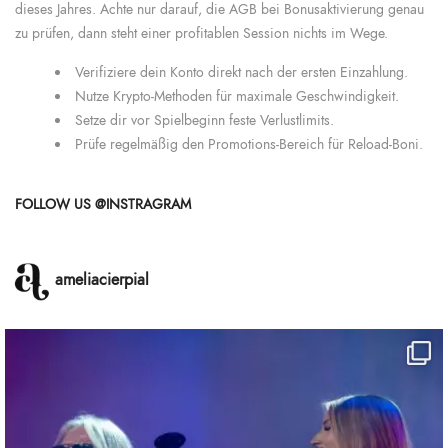
dieses Jahres. Achte nur darauf, die AGB bei Bonusaktivierung genau
zu prüfen, dann steht einer profitablen Session nichts im Wege.
Verifiziere dein Konto direkt nach der ersten Einzahlung.
Nutze Krypto-Methoden für maximale Geschwindigkeit.
Setze dir vor Spielbeginn feste Verlustlimits.
Prüfe regelmäßig den Promotions-Bereich für Reload-Boni.
FOLLOW US @INSTRAGRAM
ameliacierpial