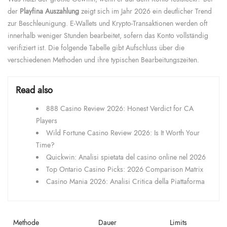
der
Playfina Auszahlung
zeigt sich im Jahr 2026 ein deutlicher Trend
zur Beschleunigung. E-Wallets und Krypto-Transaktionen werden oft
innerhalb weniger Stunden bearbeitet, sofern das Konto vollständig
verifiziert ist. Die folgende Tabelle gibt Aufschluss über die
verschiedenen Methoden und ihre typischen Bearbeitungszeiten.
Read also
888 Casino Review 2026: Honest Verdict for CA
Players
Wild Fortune Casino Review 2026: Is It Worth Your
Time?
Quickwin: Analisi spietata del casino online nel 2026
Top Ontario Casino Picks: 2026 Comparison Matrix
Casino Mania 2026: Analisi Critica della Piattaforma
Methode
Dauer
Limits