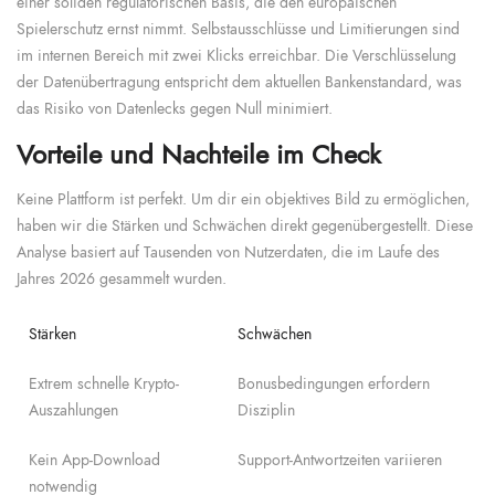
einer soliden regulatorischen Basis, die den europäischen
Spielerschutz ernst nimmt. Selbstausschlüsse und Limitierungen sind
im internen Bereich mit zwei Klicks erreichbar. Die Verschlüsselung
der Datenübertragung entspricht dem aktuellen Bankenstandard, was
das Risiko von Datenlecks gegen Null minimiert.
Vorteile und Nachteile im Check
Keine Plattform ist perfekt. Um dir ein objektives Bild zu ermöglichen,
haben wir die Stärken und Schwächen direkt gegenübergestellt. Diese
Analyse basiert auf Tausenden von Nutzerdaten, die im Laufe des
Jahres 2026 gesammelt wurden.
Stärken
Schwächen
Extrem schnelle Krypto-
Bonusbedingungen erfordern
Auszahlungen
Disziplin
Kein App-Download
Support-Antwortzeiten variieren
notwendig