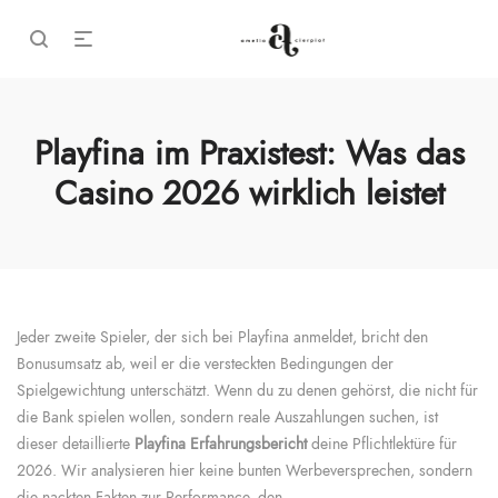
Playfina im Praxistest: Was das
Casino 2026 wirklich leistet
Jeder zweite Spieler, der sich bei Playfina anmeldet, bricht den
Bonusumsatz ab, weil er die versteckten Bedingungen der
Spielgewichtung unterschätzt. Wenn du zu denen gehörst, die nicht für
die Bank spielen wollen, sondern reale Auszahlungen suchen, ist
dieser detaillierte
Playfina Erfahrungsbericht
deine Pflichtlektüre für
2026. Wir analysieren hier keine bunten Werbeversprechen, sondern
die nackten Fakten zur Performance, den