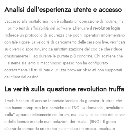
Analisi dell’esperienza utente e accesso
L’accesso alla piattaforma non è soltanto un’operazione di routine, ma
il primo test di affidabilità del software. Effettuare il
revolution login
richiede un protocollo di sicurezza che pochi operatori implementano
con tale rigore. La velocità di caricamento delle sessioni live, verificata
su diversi dispositivi, indica un’ottimizzazione del codice che riduce
drasticamente il lag durante le puntate più concitate. Chi sostiene che
il sistema sia lento o macchinoso spesso non ha configurato
correttamente i filtri di rete o utilizza browser obsoleti non supportati
dal client del casinò.
La verità sulla questione revolution truffa
Il web è saturo di accuse infondate lanciate da giocatori frustrati che
non hanno compreso le dinamiche del T&C. La domanda „
revolution
truffa
” appare ciclicamente nei forum, ma un’analisi tecnica dei server
e delle licenze esclude manipolazioni dei risultati (RNG). Il gioco
d’azzardo comporta un rischio matematico intrinseco; incolpare