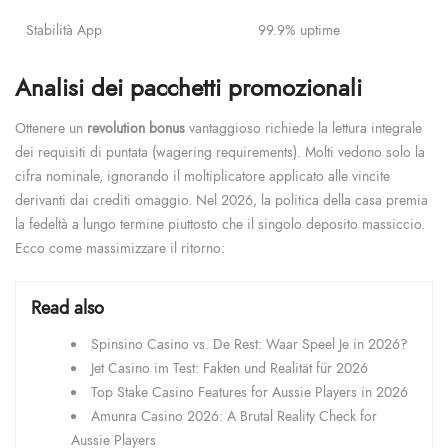
Stabilità App
99.9% uptime
Analisi dei pacchetti promozionali
Ottenere un
revolution bonus
vantaggioso richiede la lettura integrale
dei requisiti di puntata (wagering requirements). Molti vedono solo la
cifra nominale, ignorando il moltiplicatore applicato alle vincite
derivanti dai crediti omaggio. Nel 2026, la politica della casa premia
la fedeltà a lungo termine piuttosto che il singolo deposito massiccio.
Ecco come massimizzare il ritorno:
Read also
Spinsino Casino vs. De Rest: Waar Speel Je in 2026?
Jet Casino im Test: Fakten und Realität für 2026
Top Stake Casino Features for Aussie Players in 2026
Amunra Casino 2026: A Brutal Reality Check for
Aussie Players