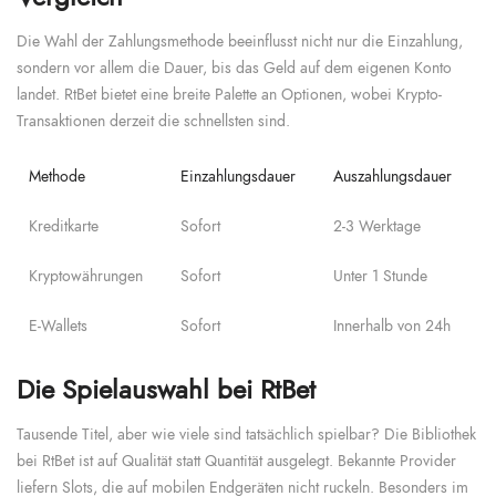
Die Wahl der Zahlungsmethode beeinflusst nicht nur die Einzahlung,
sondern vor allem die Dauer, bis das Geld auf dem eigenen Konto
landet. RtBet bietet eine breite Palette an Optionen, wobei Krypto-
Transaktionen derzeit die schnellsten sind.
Methode
Einzahlungsdauer
Auszahlungsdauer
Kreditkarte
Sofort
2-3 Werktage
Kryptowährungen
Sofort
Unter 1 Stunde
E-Wallets
Sofort
Innerhalb von 24h
Die Spielauswahl bei RtBet
Tausende Titel, aber wie viele sind tatsächlich spielbar? Die Bibliothek
bei RtBet ist auf Qualität statt Quantität ausgelegt. Bekannte Provider
liefern Slots, die auf mobilen Endgeräten nicht ruckeln. Besonders im