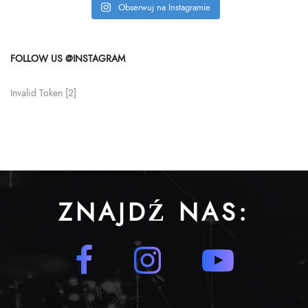
Obserwuj na Instagramie
FOLLOW US @INSTAGRAM
Invalid Token [2]
ZNAJDŹ NAS: