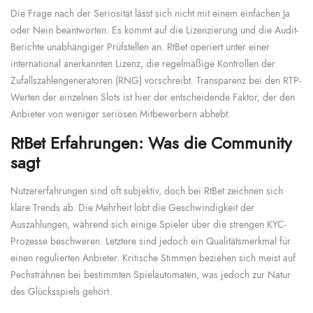
Die Frage nach der Seriosität lässt sich nicht mit einem einfachen Ja
oder Nein beantworten. Es kommt auf die Lizenzierung und die Audit-
Berichte unabhängiger Prüfstellen an. RtBet operiert unter einer
international anerkannten Lizenz, die regelmäßige Kontrollen der
Zufallszahlengeneratoren (RNG) vorschreibt. Transparenz bei den RTP-
Werten der einzelnen Slots ist hier der entscheidende Faktor, der den
Anbieter von weniger seriösen Mitbewerbern abhebt.
RtBet Erfahrungen: Was die Community
sagt
Nutzererfahrungen sind oft subjektiv, doch bei RtBet zeichnen sich
klare Trends ab. Die Mehrheit lobt die Geschwindigkeit der
Auszahlungen, während sich einige Spieler über die strengen KYC-
Prozesse beschweren. Letztere sind jedoch ein Qualitätsmerkmal für
einen regulierten Anbieter. Kritische Stimmen beziehen sich meist auf
Pechsträhnen bei bestimmten Spielautomaten, was jedoch zur Natur
des Glücksspiels gehört.