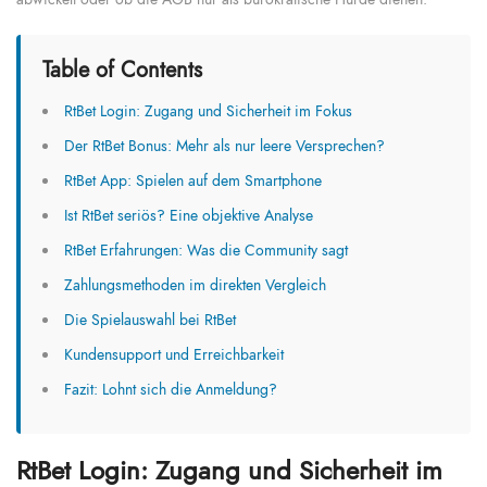
Table of Contents
RtBet Login: Zugang und Sicherheit im Fokus
Der RtBet Bonus: Mehr als nur leere Versprechen?
RtBet App: Spielen auf dem Smartphone
Ist RtBet seriös? Eine objektive Analyse
RtBet Erfahrungen: Was die Community sagt
Zahlungsmethoden im direkten Vergleich
Die Spielauswahl bei RtBet
Kundensupport und Erreichbarkeit
Fazit: Lohnt sich die Anmeldung?
RtBet Login: Zugang und Sicherheit im