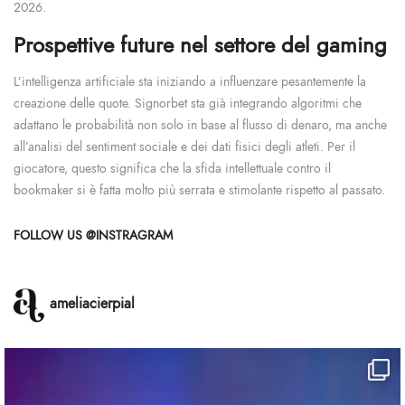
2026.
Prospettive future nel settore del gaming
L’intelligenza artificiale sta iniziando a influenzare pesantemente la
creazione delle quote. Signorbet sta già integrando algoritmi che
adattano le probabilità non solo in base al flusso di denaro, ma anche
all’analisi del sentiment sociale e dei dati fisici degli atleti. Per il
giocatore, questo significa che la sfida intellettuale contro il
bookmaker si è fatta molto più serrata e stimolante rispetto al passato.
FOLLOW US @INSTRAGRAM
ameliacierpial