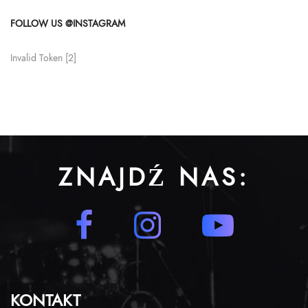
FOLLOW US @INSTAGRAM
Invalid Token [2]
ZNAJDŹ NAS:
KONTAKT