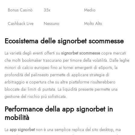
Bonus Casinò
35x
Medio
Cashback Live
Nessuno
Molto Alto
Ecosistema delle signorbet scommesse
La varietà degli eventi offerti su
signorbet scommesse
copre mercati
che molti bookmaker trascurano per timore della volatilità. Dalle leghe
minori di calcio europeo fino ai tornei emergenti di eSports, la
profondità del palinsesto permette di applicare strategie di
arbitraggio e copertura che su altre piattaforme risulterebbero
bloccate dai limiti di puntata. La liquidità presente permette una
gestione del rischio più sofisticata.
Performance della app signorbet in
mobilità
La
app signorbet
non è una semplice replica del sito desktop, ma