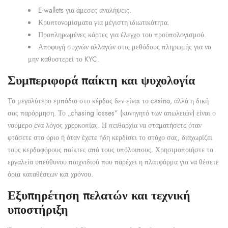
E-wallets για άμεσες αναλήψεις.
Κρυπτονομίσματα για μέγιστη ιδιωτικότητα.
Προπληρωμένες κάρτες για έλεγχο του προϋπολογισμού.
Αποφυγή συχνών αλλαγών στις μεθόδους πληρωμής για να
μην καθυστερεί το KYC.
Συμπεριφορά παίκτη και ψυχολογία
Το μεγαλύτερο εμπόδιο στο κέρδος δεν είναι το casino, αλλά η δική
σας παρόρμηση. Το „chasing losses” (κυνηγητό των απωλειών) είναι ο
νούμερο ένα λόγος χρεοκοπίας. Η πειθαρχία να σταματήσετε όταν
φτάσετε στο όριο ή όταν έχετε ήδη κερδίσει το στόχο σας, διαχωρίζει
τους κερδοφόρους παίκτες από τους υπόλοιπους. Χρησιμοποιήστε τα
εργαλεία υπεύθυνου παιχνιδιού που παρέχει η πλατφόρμα για να θέσετε
όρια καταθέσεων και χρόνου.
Εξυπηρέτηση πελατών και τεχνική
υποστήριξη