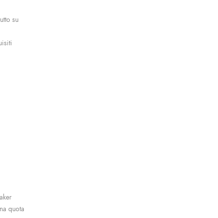
utto su
isiti
maker
una quota