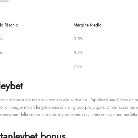
 2026
llo Rischio
Margine Medio
so
3.5%
io
5.2%
7.8%
leybet
r chi non vuole restare vincolato alla scrivania. L’applicazione è stata ottim
 per chi segue match lunghi o sessioni di gioco prolungate. L’interfaccia mob
 precisione della versione desktop, garantendo una sincronizzazione perfetta 
Stanleybet bonus