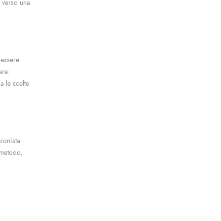
e verso una
 essere
are:
 le scelte
ionista
 metodo,