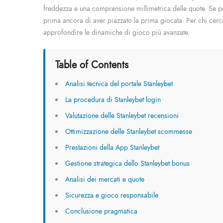
freddezza e una comprensione millimetrica delle quote. Se pen
prima ancora di aver piazzato la prima giocata. Per chi cerca
approfondire le dinamiche di gioco più avanzate.
Table of Contents
Analisi tecnica del portale Stanleybet
La procedura di Stanleybet login
Valutazione delle Stanleybet recensioni
Ottimizzazione delle Stanleybet scommesse
Prestazioni della App Stanleybet
Gestione strategica dello Stanleybet bonus
Analisi dei mercati e quote
Sicurezza e gioco responsabile
Conclusione pragmatica