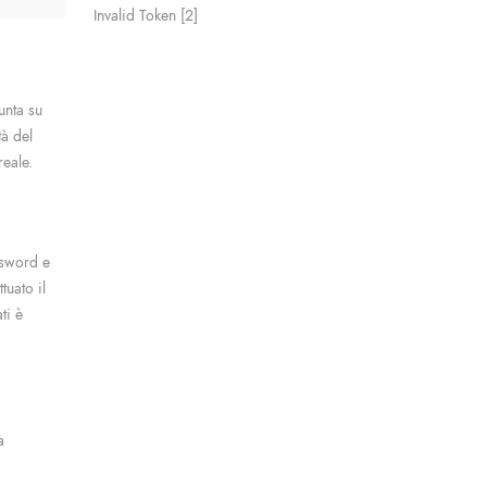
Invalid Token [2]
unta su
tà del
reale.
ssword e
tuato il
ti è
a