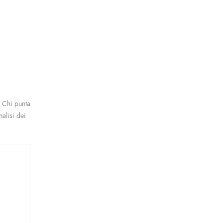
. Chi punta
alisi dei