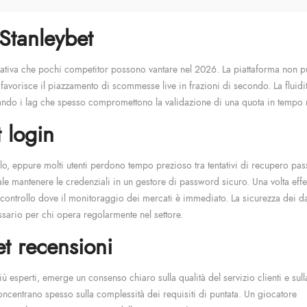
 Stanleybet
erativa che pochi competitor possono vantare nel 2026. La piattaforma non p
avorisce il piazzamento di scommesse live in frazioni di secondo. La fluidi
inando i lag che spesso compromettono la validazione di una quota in tempo 
 login
, eppure molti utenti perdono tempo prezioso tra tentativi di recupero pa
ale mantenere le credenziali in un gestore di password sicuro. Una volta effet
controllo dove il monitoraggio dei mercati è immediato. La sicurezza dei da
essario per chi opera regolarmente nel settore.
et recensioni
iù esperti, emerge un consenso chiaro sulla qualità del servizio clienti e sull
 concentrano spesso sulla complessità dei requisiti di puntata. Un giocatore