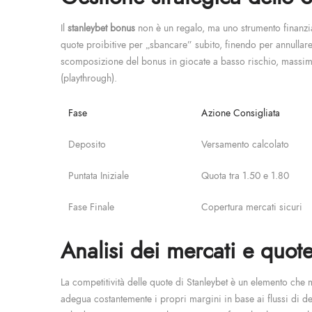
Il
stanleybet bonus
non è un regalo, ma uno strumento finanzia
quote proibitive per „sbancare” subito, finendo per annullare 
scomposizione del bonus in giocate a basso rischio, massim
(playthrough).
Fase
Azione Consigliata
Deposito
Versamento calcolato
Puntata Iniziale
Quota tra 1.50 e 1.80
Fase Finale
Copertura mercati sicuri
Analisi dei mercati e quot
La competitività delle quote di Stanleybet è un elemento che
adegua costantemente i propri margini in base ai flussi di d