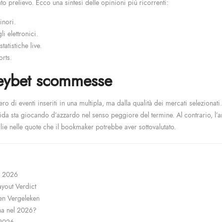
o prelievo. Ecco una sintesi delle opinioni più ricorrenti:
inori.
i elettronici.
tatistiche live.
rts.
leybet scommesse
 di eventi inseriti in una multipla, ma dalla qualità dei mercati selezionati
ida sta giocando d’azzardo nel senso peggiore del termine. Al contrario, l’an
alie nelle quote che il bookmaker potrebbe aver sottovalutato.
m 2026
yout Verdict
en Vergeleken
na nel 2026?