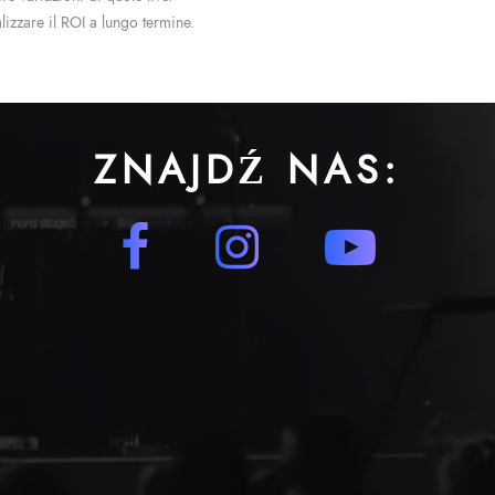
lizzare il ROI a lungo termine.
ZNAJDŹ NAS: