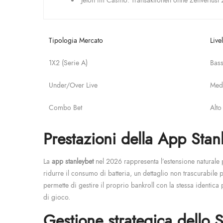
Jeton im Casino: Transaktionen ohne Zeitverlust
Tipologia Mercato
Live
1X2 (Serie A)
Bas
Under/Over Live
Med
Combo Bet
Alto
Prestazioni della App Stan
La
app stanleybet
nel 2026 rappresenta l’estensione naturale pe
ridurre il consumo di batteria, un dettaglio non trascurabile
permette di gestire il proprio bankroll con la stessa identica
di gioco.
Gestione strategica dello 