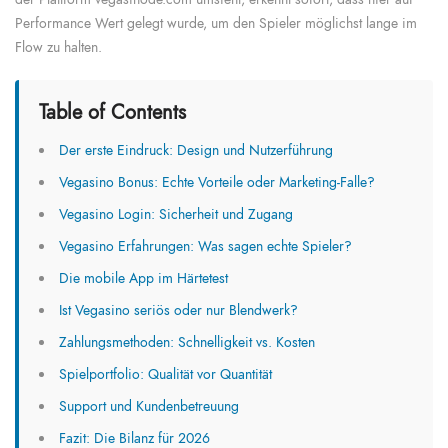
Performance Wert gelegt wurde, um den Spieler möglichst lange im
Flow zu halten.
Table of Contents
Der erste Eindruck: Design und Nutzerführung
Vegasino Bonus: Echte Vorteile oder Marketing-Falle?
Vegasino Login: Sicherheit und Zugang
Vegasino Erfahrungen: Was sagen echte Spieler?
Die mobile App im Härtetest
Ist Vegasino seriös oder nur Blendwerk?
Zahlungsmethoden: Schnelligkeit vs. Kosten
Spielportfolio: Qualität vor Quantität
Support und Kundenbetreuung
Fazit: Die Bilanz für 2026