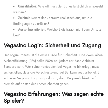
Umsatzfaktor:
Wie oft muss der Bonus tatsächlich umgesetzt
werden?
Zeitlimit:
Reicht der Zeitraum realistisch aus, um die
Bedingungen zu erfüllen?
Ausschlusskriterien:
Welche Slots tragen nicht zum Umsatz
bei?
Vegasino Login: Sicherheit und Zugang
Der Login-Prozess ist die erste Hürde für Sicherheit. Eine Zwei-Faktor-
Authentifizierung (2FA) sollte 2026 bei jedem seriösen Anbieter
Standard sein. Wer seine Kontodaten bei Vegasino hinterlegt, muss
sicherstellen, dass die Verschlüsselung auf Bankenniveau arbeitet. Ein
schneller Vegasino Login ist praktisch, doch Bequemlichkeit darf
niemals auf Kosten der Kontosicherheit gehen.
Vegasino Erfahrungen: Was sagen echte
Spieler?