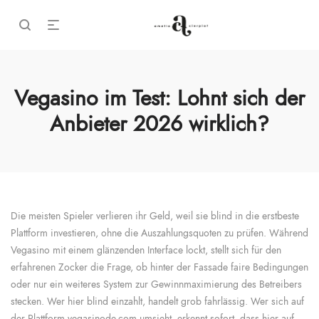
Vegasino im Test: Lohnt sich der
Anbieter 2026 wirklich?
Die meisten Spieler verlieren ihr Geld, weil sie blind in die erstbeste
Plattform investieren, ohne die Auszahlungsquoten zu prüfen. Während
Vegasino mit einem glänzenden Interface lockt, stellt sich für den
erfahrenen Zocker die Frage, ob hinter der Fassade faire Bedingungen
oder nur ein weiteres System zur Gewinnmaximierung des Betreibers
stecken. Wer hier blind einzahlt, handelt grob fahrlässig. Wer sich auf
der Plattform
vegasinode.com
umsieht, erkennt sofort, dass hier auf