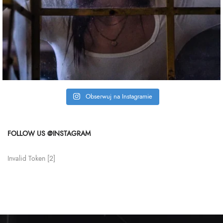
Obserwuj na Instagramie
FOLLOW US @INSTAGRAM
Invalid Token [2]