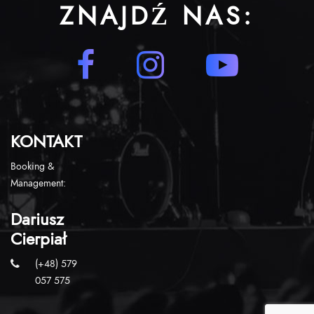
ZNAJDŹ NAS:
KONTAKT
Booking &
Management:
Dariusz
Cierpiał
(+48) 579
057 575