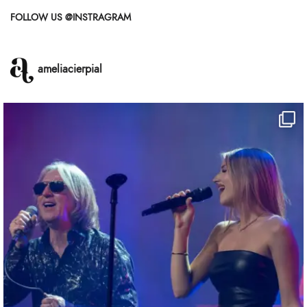
FOLLOW US @INSTRAGRAM
ameliacierpial