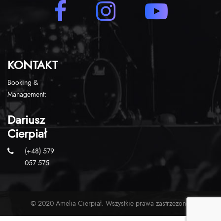
KONTAKT
Booking &
Management:
Dariusz
Cierpiał
(+48) 579
057 575
© 2020 Amelia Cierpiał. Wszystkie prawa zastrzezone.