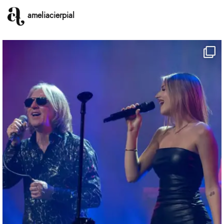
ameliacierpial