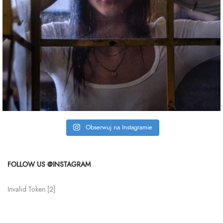
Obserwuj na Instagramie
FOLLOW US @INSTAGRAM
Invalid Token [2]