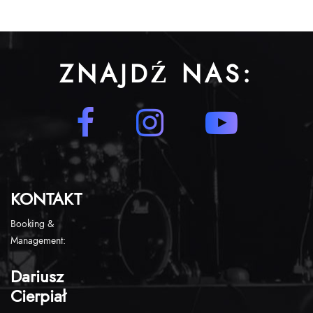
ZNAJDŹ NAS:
KONTAKT
Booking &
Management:
Dariusz
Cierpiał