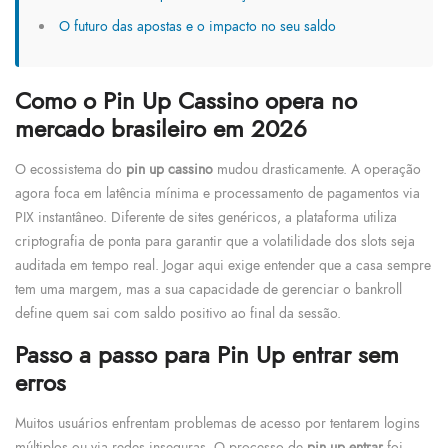
O futuro das apostas e o impacto no seu saldo
Como o Pin Up Cassino opera no
mercado brasileiro em 2026
O ecossistema do
pin up cassino
mudou drasticamente. A operação
agora foca em latência mínima e processamento de pagamentos via
PIX instantâneo. Diferente de sites genéricos, a plataforma utiliza
criptografia de ponta para garantir que a volatilidade dos slots seja
auditada em tempo real. Jogar aqui exige entender que a casa sempre
tem uma margem, mas a sua capacidade de gerenciar o bankroll
define quem sai com saldo positivo ao final da sessão.
Passo a passo para Pin Up entrar sem
erros
Muitos usuários enfrentam problemas de acesso por tentarem logins
múltiplos ou via redes inseguras. O processo de
pin up entrar
foi