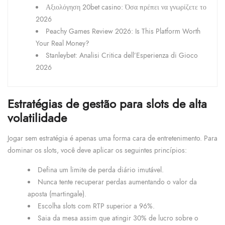
Αξιολόγηση 20bet casino: Όσα πρέπει να γνωρίζετε το
2026
Peachy Games Review 2026: Is This Platform Worth
Your Real Money?
Stanleybet: Analisi Critica dell’Esperienza di Gioco
2026
Estratégias de gestão para slots de alta
volatilidade
Jogar sem estratégia é apenas uma forma cara de entretenimento. Para
dominar os slots, você deve aplicar os seguintes princípios:
Defina um limite de perda diário imutável.
Nunca tente recuperar perdas aumentando o valor da
aposta (martingale).
Escolha slots com RTP superior a 96%.
Saia da mesa assim que atingir 30% de lucro sobre o