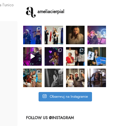
 l’unico
ameliacierpial
Obserwuj na Instagramie
FOLLOW US @INSTAGRAM