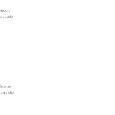
romozioni
re quanto
 licenze
sicura che