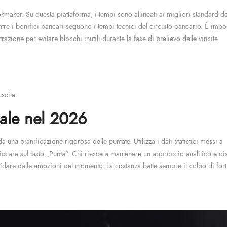
okmaker. Su questa piattaforma, i tempi sono allineati ai migliori standard del
entre i bonifici bancari seguono i tempi tecnici del circuito bancario. È impo
razione per evitare blocchi inutili durante la fase di prelievo delle vincite.
scita.
tale nel 2026
na pianificazione rigorosa delle puntate. Utilizza i dati statistici messi a
cliccare sul tasto „Punta”. Chi riesce a mantenere un approccio analitico e di
a guidare dalle emozioni del momento. La costanza batte sempre il colpo di for