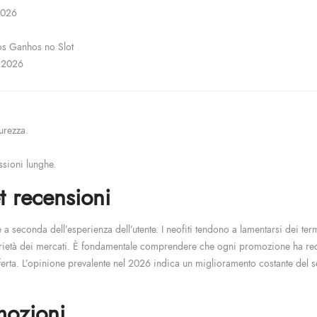
 2026
os Ganhos no Slot
n 2026
urezza.
sioni lunghe.
t recensioni
a seconda dell’esperienza dell’utente. I neofiti tendono a lamentarsi dei ter
varietà dei mercati. È fondamentale comprendere che ogni promozione ha requ
offerta. L’opinione prevalente nel 2026 indica un miglioramento costante del s
mozioni