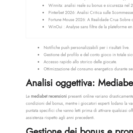
Winnita: analisi reale su bonus e sicurezza nel
Pinterbet 2026: Analisi Critica sulle Scommesse
Fortune Mouse 2026: A Realidade Crua Sobre 
WinOui : Analyse sans filtre de la plateforme e
Notifiche push personalizzabili per i risultati live.
Gestione del profilo e del conto gioco in totale sic
Accesso rapido allo storico delle giocate.
Ottimizzazione del consumo energetico durante ses
Analisi oggettiva: Mediabe
Le
mediabet recensioni
presenti online variano drasticamente 
condizioni del bonus, mentre i giocatori esperti lodano la 
puntata specifici che vanno letti prima di attivare qualsiasi 
assistenza rispetto agli anni precedenti.
Gestione dei bonus e pro