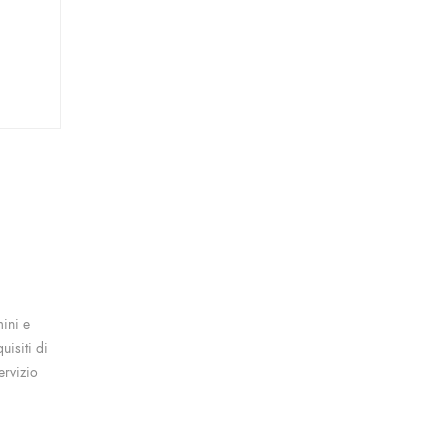
mini e
isiti di
ervizio