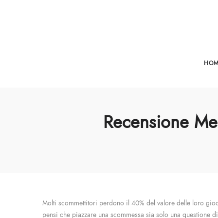
HOM
Recensione Medi
Molti scommettitori perdono il 40% del valore delle loro gio
pensi che piazzare una scommessa sia solo una questione di f