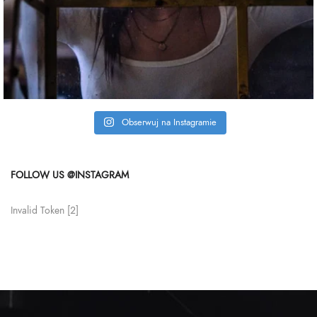
Obserwuj na Instagramie
FOLLOW US @INSTAGRAM
Invalid Token [2]