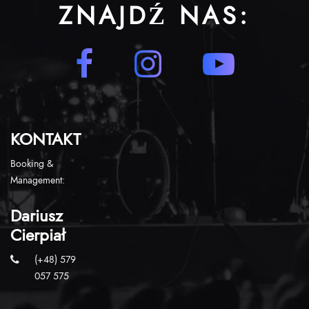
ZNAJDŹ NAS:
KONTAKT
Booking &
Management:
Dariusz
Cierpiał
(+48) 579
057 575