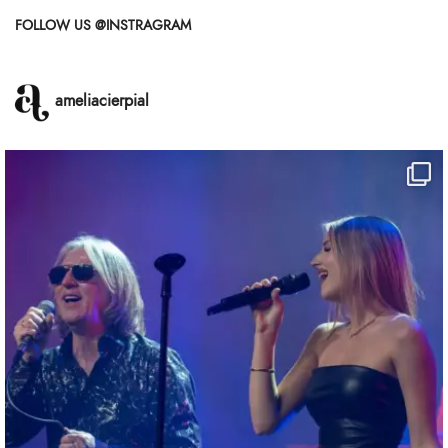
FOLLOW US @INSTRAGRAM
ameliacierpial