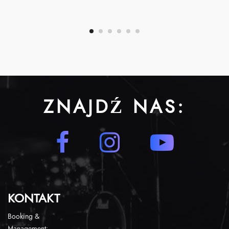
ZNAJDŹ NAS:
KONTAKT
Booking &
Management: