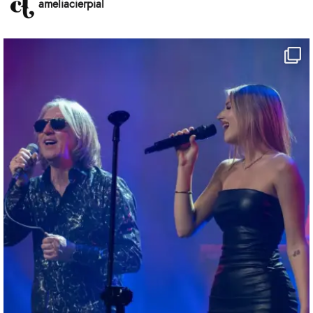
ameliacierpial