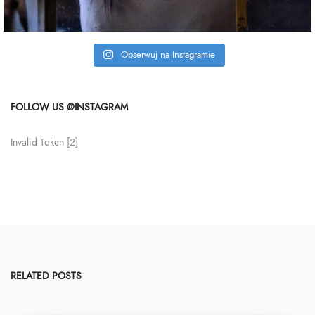
Obserwuj na Instagramie
FOLLOW US @INSTAGRAM
Invalid Token [2]
RELATED POSTS