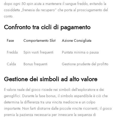
dopo ogni 50 spin aiuta a mantenere il sangue freddo, evitando la
cosiddetta „frenesia da recupero” che porta al prosciugamento del
conto.
Confronto tra cicli di pagamento
Fase
Comportamento Slot
Azione Consigliata
Fredda
Spin vuoti frequenti
Puntata minima o pausa
Calda
Bonus frequenti
Gestione prudente del profitto
Gestione dei simboli ad alto valore
Il valore reale del gioco risiede nei simboli dell’esploratore e dei
geroglifici. Durante la fase bonus, il simbolo espandibile è ciò che
determina la differenza tra una vincita mediocre e un colpo
importante. Non farti distrarre dalle piccole vincite ricorrenti; il gioco
premia la pazienza necessaria per innescare la sequenza di