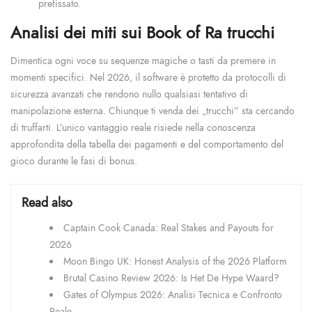
prefissato.
Analisi dei miti sui Book of Ra trucchi
Dimentica ogni voce su sequenze magiche o tasti da premere in
momenti specifici. Nel 2026, il software è protetto da protocolli di
sicurezza avanzati che rendono nullo qualsiasi tentativo di
manipolazione esterna. Chiunque ti venda dei „trucchi” sta cercando
di truffarti. L’unico vantaggio reale risiede nella conoscenza
approfondita della tabella dei pagamenti e del comportamento del
gioco durante le fasi di bonus.
Read also
Captain Cook Canada: Real Stakes and Payouts for
2026
Moon Bingo UK: Honest Analysis of the 2026 Platform
Brutal Casino Review 2026: Is Het De Hype Waard?
Gates of Olympus 2026: Analisi Tecnica e Confronto
Reale