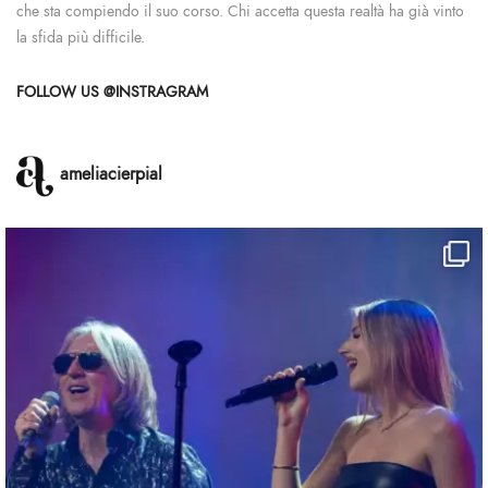
che sta compiendo il suo corso. Chi accetta questa realtà ha già vinto
la sfida più difficile.
FOLLOW US @INSTRAGRAM
ameliacierpial